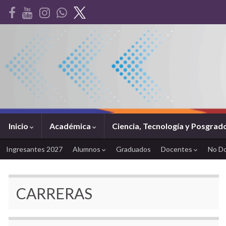
Inicio
Académica
Ciencia, Tecnología y Posgrad
Ingresantes 2027
Alumnos
Graduados
Docentes
No D
CARRERAS