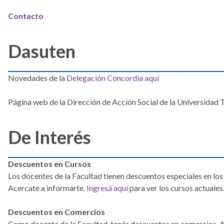
Contacto
Dasuten
Novedades de la
Delegación Concordia aquí
Página web de la Dirección de Acción Social de la Universidad
De Interés
Descuentos en Cursos
Los docentes de la Facultad tienen descuentos especiales en los 
Acercate a informarte.
Ingresá aquí
para ver los cursos actuales
Descuentos en Comercios
Como docente de la Facultad, tenés descuentos en comercios. Ac