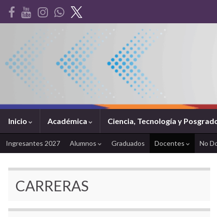
Inicio
Académica
Ciencia, Tecnología y Posgrad
Ingresantes 2027
Alumnos
Graduados
Docentes
No D
CARRERAS