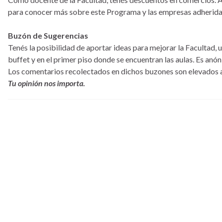
para conocer más sobre este Programa y las empresas adherida
Buzón de Sugerencias
Tenés la posibilidad de aportar ideas para mejorar la Facultad, 
buffet y en el primer piso donde se encuentran las aulas. Es an
Los comentarios recolectados en dichos buzones son elevados al
Tu opinión nos importa.