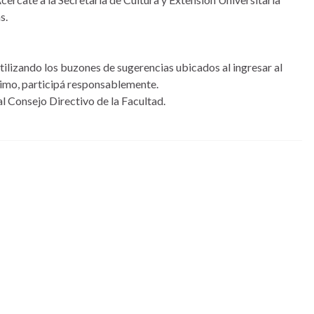
s.
utilizando los buzones de sugerencias ubicados al ingresar al
ónimo, participá responsablemente.
 Consejo Directivo de la Facultad.