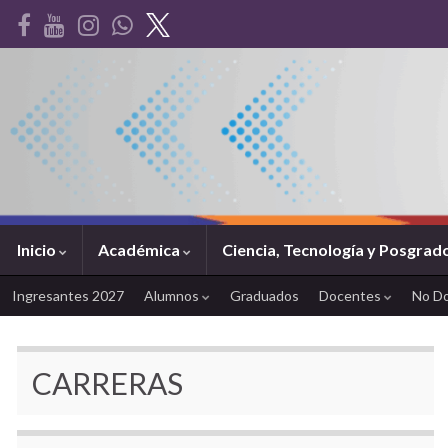
Inicio
Académica
Ciencia, Tecnología y Posgrad
Ingresantes 2027
Alumnos
Graduados
Docentes
No D
CARRERAS