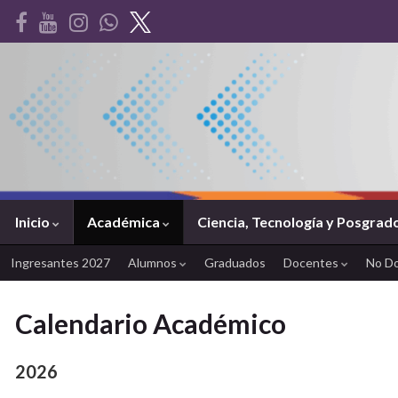
Inicio
Académica
Ciencia, Tecnología y Posgrad
Ingresantes 2027
Alumnos
Graduados
Docentes
No D
Calendario Académico
2026