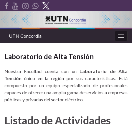
UTN Concordia
Alter
la
nave
Laboratorio de Alta Tensión
Nuestra Facultad cuenta con un
Laboratorio de Alta
Tensión
único en la región por sus características. Está
compuesto por un equipo especializado de profesionales
capaces de ofrecer una amplia gama de servicios a empresas
públicas y privadas del sector eléctrico.
Listado de Actividades