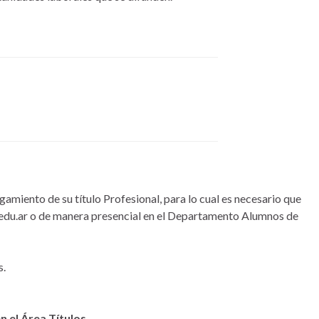
gamiento de su título Profesional, para lo cual es necesario que
.edu.ar o de manera presencial en el Departamento Alumnos de
s.
n el Área Títulos.