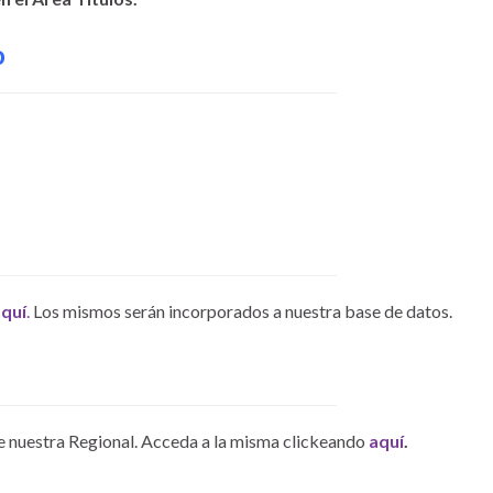
o
quí
.
Los mismos serán incorporados a nuestra base de datos.
e nuestra Regional. Acceda a la misma clickeando
aquí
.