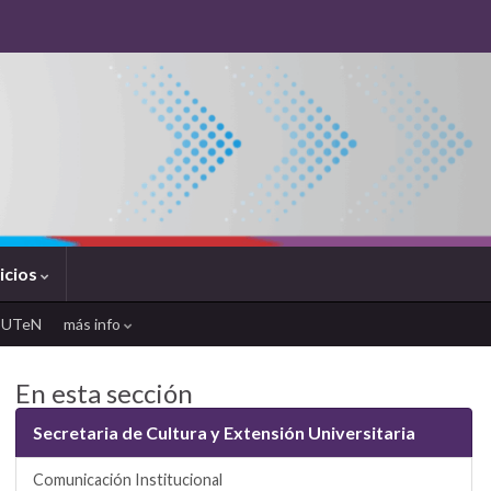
icios
SUTeN
más info
En esta sección
Secretaria de Cultura y Extensión Universitaria
Comunicación Institucional