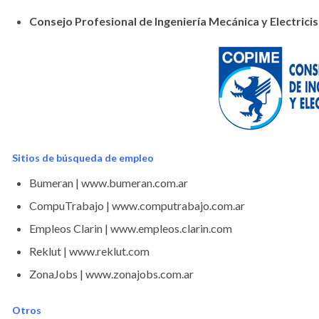
Consejo Profesional de Ingeniería Mecánica y Electrici
Sitios de búsqueda de empleo
Bumeran | www.bumeran.com.ar
CompuTrabajo | www.computrabajo.com.ar
Empleos Clarin | www.empleos.clarin.com
Reklut | www.reklut.com
ZonaJobs | www.zonajobs.com.ar
Otros