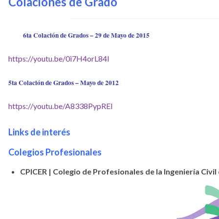
Colaciones de Grado
6ta Colación de Grados – 29 de Mayo de 201
5
https://youtu.be/0i7H4orL84I
5ta Colación de Grados – Mayo de 2012
https://youtu.be/A8338PypREI
Links de interés
Colegios Profesionales
CPICER | Colegio de Profesionales de la Ingeniería Civil