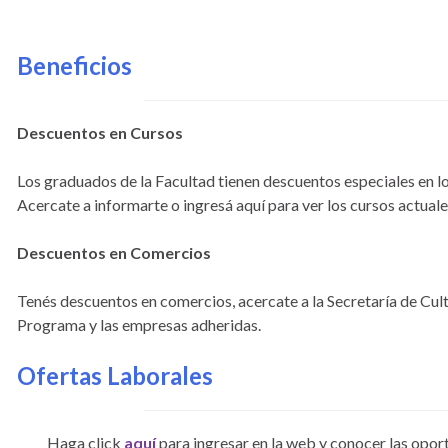
Beneficios
Descuentos en Cursos
Los graduados de la Facultad tienen descuentos especiales en los
Acercate a informarte o ingresá aquí para ver los cursos actuale
Descuentos en Comercios
Tenés descuentos en comercios, acercate a la Secretaría de Cul
Programa y las empresas adheridas.
Ofertas Laborales
Haga click
aquí
para ingresar en la web y conocer las opor