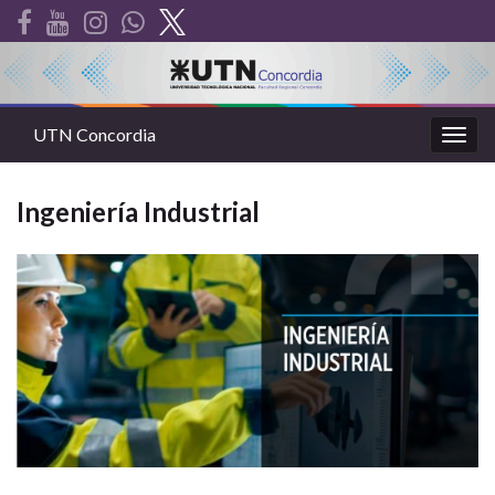
UTN Concordia
Alter
la
nave
Ingeniería Industrial