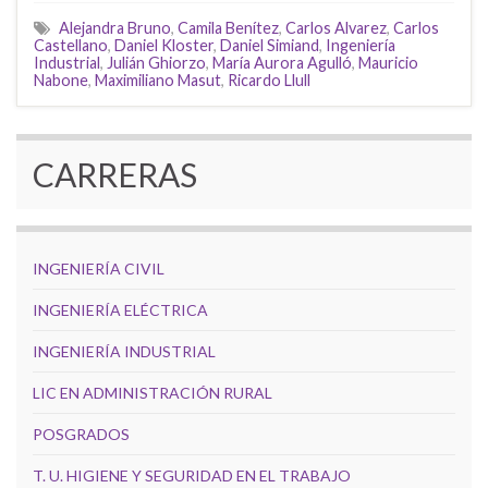
Alejandra Bruno
,
Camila Benítez
,
Carlos Alvarez
,
Carlos
Castellano
,
Daniel Kloster
,
Daniel Simiand
,
Ingeniería
Industrial
,
Julián Ghiorzo
,
María Aurora Agulló
,
Mauricio
Nabone
,
Maximiliano Masut
,
Ricardo Llull
CARRERAS
INGENIERÍA CIVIL
INGENIERÍA ELÉCTRICA
INGENIERÍA INDUSTRIAL
LIC EN ADMINISTRACIÓN RURAL
POSGRADOS
T. U. HIGIENE Y SEGURIDAD EN EL TRABAJO