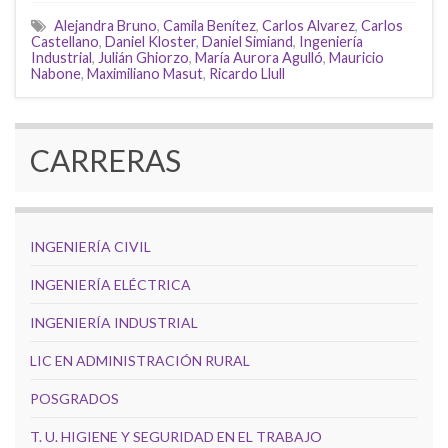
Alejandra Bruno
,
Camila Benítez
,
Carlos Alvarez
,
Carlos
Castellano
,
Daniel Kloster
,
Daniel Simiand
,
Ingeniería
Industrial
,
Julián Ghiorzo
,
María Aurora Agulló
,
Mauricio
Nabone
,
Maximiliano Masut
,
Ricardo Llull
CARRERAS
INGENIERÍA CIVIL
INGENIERÍA ELÉCTRICA
INGENIERÍA INDUSTRIAL
LIC EN ADMINISTRACIÓN RURAL
POSGRADOS
T. U. HIGIENE Y SEGURIDAD EN EL TRABAJO