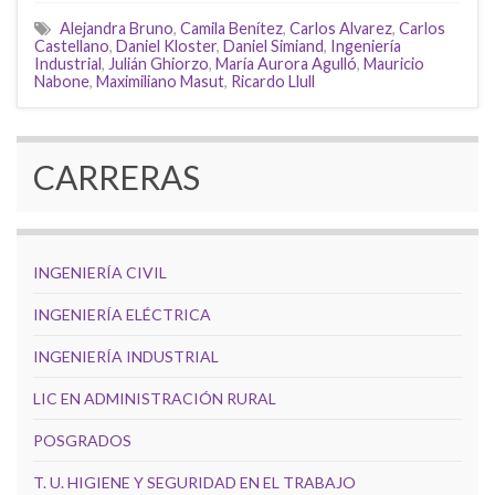
Alejandra Bruno
,
Camila Benítez
,
Carlos Alvarez
,
Carlos
Castellano
,
Daniel Kloster
,
Daniel Simiand
,
Ingeniería
Industrial
,
Julián Ghiorzo
,
María Aurora Agulló
,
Mauricio
Nabone
,
Maximiliano Masut
,
Ricardo Llull
CARRERAS
INGENIERÍA CIVIL
INGENIERÍA ELÉCTRICA
INGENIERÍA INDUSTRIAL
LIC EN ADMINISTRACIÓN RURAL
POSGRADOS
T. U. HIGIENE Y SEGURIDAD EN EL TRABAJO