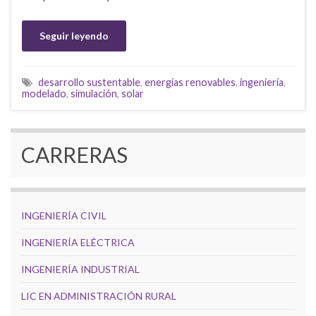
Seguir leyendo
desarrollo sustentable
,
energías renovables
,
ingeniería
,
modelado
,
simulación
,
solar
CARRERAS
INGENIERÍA CIVIL
INGENIERÍA ELÉCTRICA
INGENIERÍA INDUSTRIAL
LIC EN ADMINISTRACIÓN RURAL