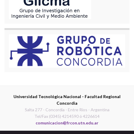
Universidad Tecnológica Nacional - Facultad Regional
Concordia
Salta 277 - Concordia - Entre Ríos - Argentina
Tel/Fax (0345) 4214590 ó 4226614
comunicacion@frcon.utn.edu.ar