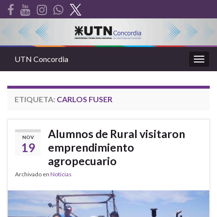
UTN Concordia
Alter
la
nave
ETIQUETA:
CARLOS FUSER
Alumnos de Rural visitaron
NOV
19
emprendimiento
agropecuario
Archivado en
Noticias