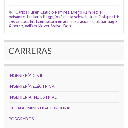
Carlos Fuser
,
Claudio Ramírez
,
Diego Ramírez
,
el
paisanito
,
Emiliano Reggi
,
josé maría schwab
,
Juan Colugnatti;
Jésica Lodi
,
lar
,
licenciatura en administración rural
,
Santiago
Alberro
,
Wiliam Mover
,
Wilsol Bon
CARRERAS
INGENIERÍA CIVIL
INGENIERÍA ELÉCTRICA
INGENIERÍA INDUSTRIAL
LIC EN ADMINISTRACIÓN RURAL
POSGRADOS