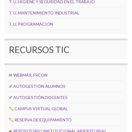
T. U. HIGIENE Y SEGURIDAD EN EL TRABAJO
T. U. MANTENIMIENTO INDUSTRIAL
T. U. PROGRAMACIÓN
RECURSOS TIC
✉
WEBMAIL FRCON
✐
AUTOGESTIÓN ALUMNOS
✐
AUTOGESTIÓN DOCENTES
CAMPUS VIRTUAL GLOBAL
RESERVA DE EQUIPAMIENTO
✒
REPOSITORIO INSTITUCIONAL ABIERTO (RIA)