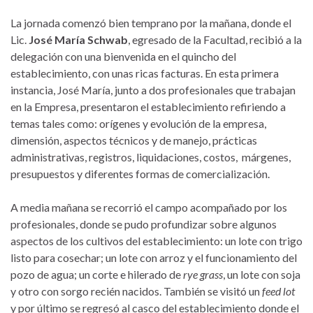
La jornada comenzó bien temprano por la mañana, donde el
Lic.
José María Schwab
, egresado de la Facultad, recibió a la
delegación con una bienvenida en el quincho del
establecimiento, con unas ricas facturas. En esta primera
instancia, José María, junto a dos profesionales que trabajan
en la Empresa, presentaron el establecimiento refiriendo a
temas tales como: orígenes y evolución de la empresa,
dimensión, aspectos técnicos y de manejo, prácticas
administrativas, registros, liquidaciones, costos, márgenes,
presupuestos y diferentes formas de comercialización.
A media mañana se recorrió el campo acompañado por los
profesionales, donde se pudo profundizar sobre algunos
aspectos de los cultivos del establecimiento: un lote con trigo
listo para cosechar; un lote con arroz y el funcionamiento del
pozo de agua; un corte e hilerado de
rye grass
, un lote con soja
y otro con sorgo recién nacidos. También se visitó un
feed lot
y por último se regresó al casco del establecimiento donde el