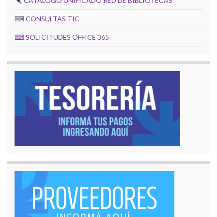
CATÁLOGO UNIFICADO RED DE BIBLIOTECAS
⌨
CONSULTAS TIC
⌨
SOLICITUDES OFFICE 365