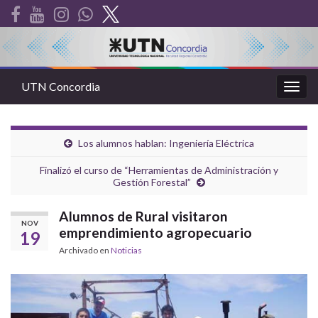
UTN Concordia
Alter
la
nave
Los alumnos hablan: Ingeniería Eléctrica
Finalizó el curso de “Herramientas de Administración y
Gestión Forestal”
Alumnos de Rural visitaron
NOV
emprendimiento agropecuario
19
Archivado en
Noticias