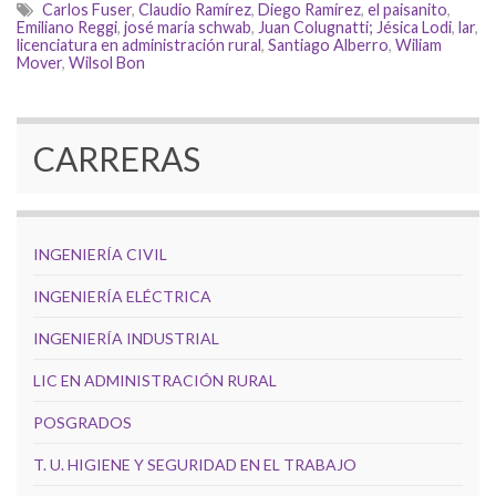
Carlos Fuser
,
Claudio Ramírez
,
Diego Ramírez
,
el paisanito
,
Emiliano Reggi
,
josé maría schwab
,
Juan Colugnatti; Jésica Lodi
,
lar
,
licenciatura en administración rural
,
Santiago Alberro
,
Wiliam
Mover
,
Wilsol Bon
CARRERAS
INGENIERÍA CIVIL
INGENIERÍA ELÉCTRICA
INGENIERÍA INDUSTRIAL
LIC EN ADMINISTRACIÓN RURAL
POSGRADOS
T. U. HIGIENE Y SEGURIDAD EN EL TRABAJO