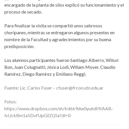
encargado de la planta de silos explicó su funcionamiento y el
proceso de secado.
Para finalizar la visita se compartió unos sabrosos
choripanes, mientras se entregaron algunos presentes en
nombre de la Facultad y agradecimientos por su buena
predisposición.
Los alumnos participantes fueron Santiago Alberro, Wilsol
Bon, Juan Colugnatti; Jésica Lodi, Wiliam Mover, Claudio
Ramírez, Diego Ramírez y Emiliano Reggi.
Fuente: Lic. Carlos Fuser –
cfuser@frcon.utn.edu.ar
Fotos:
https://www.dropbox.com/sh/lrd6k9dw0yu6dt9/AAB-
lvUckRm1a5DvfUpGED2Ia?dl=0