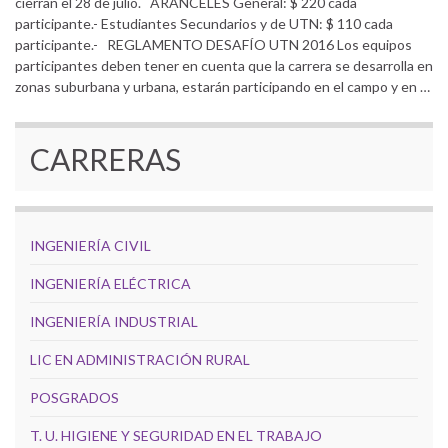
cierran el 28 de julio. ARANCELES General: $ 220 cada
participante.- Estudiantes Secundarios y de UTN: $ 110 cada
participante.- REGLAMENTO DESAFÍO UTN 2016 Los equipos
participantes deben tener en cuenta que la carrera se desarrolla en
zonas suburbana y urbana, estarán participando en el campo y en …
CARRERAS
INGENIERÍA CIVIL
INGENIERÍA ELÉCTRICA
INGENIERÍA INDUSTRIAL
LIC EN ADMINISTRACIÓN RURAL
POSGRADOS
T. U. HIGIENE Y SEGURIDAD EN EL TRABAJO