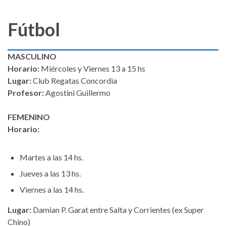
Fútbol
MASCULINO
Horario:
Miércoles y Viernes 13 a 15 hs
Lugar:
Club Regatas Concordia
Profesor:
Agostini Guillermo
FEMENINO
Horario:
Martes a las 14 hs.
Jueves a las 13 hs.
Viernes a las 14 hs.
Lugar:
Damian P. Garat entre Salta y Corrientes (ex Super
Chino)