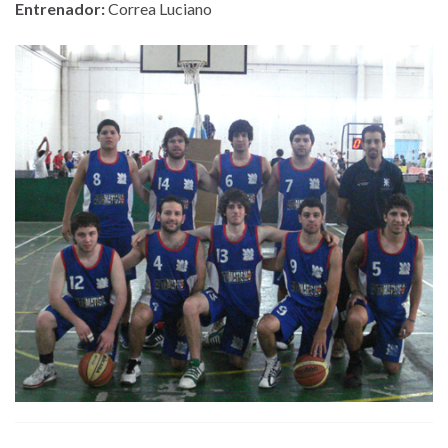
Entrenador:
Correa Luciano