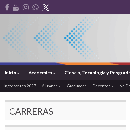
Inicio
Académica
Ciencia, Tecnología y Posgrad
Ingresantes 2027
Alumnos
Graduados
Docentes
No D
CARRERAS