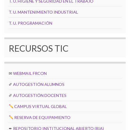
T. U. HIGIENE Y SEGURIDAD EN EL TRABAJO
T. U. MANTENIMIENTO INDUSTRIAL
T. U. PROGRAMACIÓN
RECURSOS TIC
✉
WEBMAIL FRCON
✐
AUTOGESTIÓN ALUMNOS
✐
AUTOGESTIÓN DOCENTES
CAMPUS VIRTUAL GLOBAL
RESERVA DE EQUIPAMIENTO
✒
REPOSITORIO INSTITUCIONAL ABIERTO (RIA)