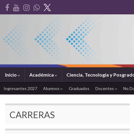
Inicio
Académica
Ciencia, Tecnología y Posgrad
Ingresantes 2027
Alumnos
Graduados
Docentes
No D
CARRERAS