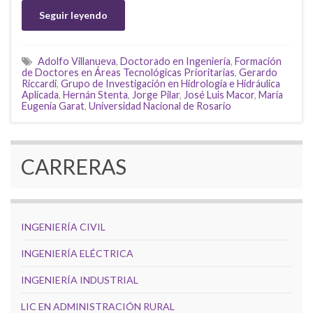
Seguir leyendo
Adolfo Villanueva
,
Doctorado en Ingeniería
,
Formación
de Doctores en Áreas Tecnológicas Prioritarias
,
Gerardo
Riccardi
,
Grupo de Investigación en Hidrología e Hidráulica
Aplicada
,
Hernán Stenta
,
Jorge Pilar
,
José Luis Macor
,
María
Eugenia Garat
,
Universidad Nacional de Rosario
CARRERAS
INGENIERÍA CIVIL
INGENIERÍA ELÉCTRICA
INGENIERÍA INDUSTRIAL
LIC EN ADMINISTRACIÓN RURAL