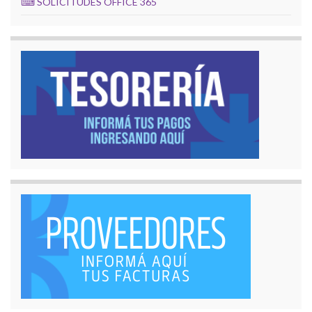
⌨
SOLICITUDES OFFICE 365