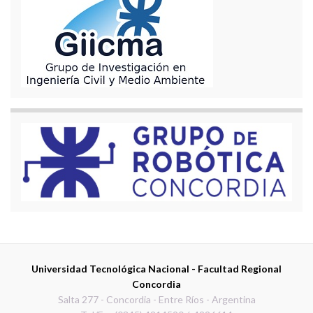
Universidad Tecnológica Nacional - Facultad Regional
Concordia
Salta 277 - Concordia - Entre Ríos - Argentina