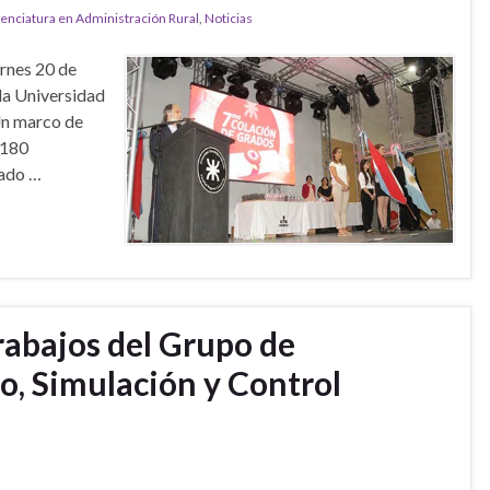
cenciatura en Administración Rural
,
Noticias
rnes 20 de
 la Universidad
Un marco de
 180
zado …
trabajos del Grupo de
o, Simulación y Control