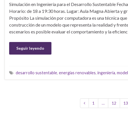
Simulación en Ingeniería para el Desarrollo Sustentable Fech
Horario: de 18 a 19:30 horas. Lugar: Aula Magna Abierta y g
Propósito La simulación por computadora es una técnica que 
construcción de un modelo que representa la realidad y frente
escenarios es posible evaluar el comportamiento y la eficienc
Seguir leyendo
desarrollo sustentable
,
energías renovables
,
ingeniería
,
mode
1
…
12
1