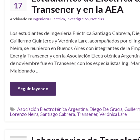
17
Transener y en la AEA
Archivado en
Ingeniería Eléctrica
,
Investigación
,
Noticias
Los estudiantes de Ingeniería Eléctrica Santiago Cabrera, Di
Guillermo Quinteros y Verónica Lare, acompañados por el Ing
Neira, se reunieron en Buenos Aires con integrantes de la Em
Energía Transener y con la Asociación Electroténica Argentina
de noviembre fue en Transener, con los especialistas Ing. Ma
Maldonado …
Seguir leyendo
Asociación Electroténica Argentina
,
Diego De Gracia
,
Guiller
Lorenzo Neira
,
Santiago Cabrera
,
Transener
,
Verónica Lare