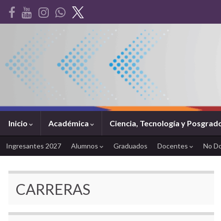
Inicio
Académica
Ciencia, Tecnología y Posgrad
Ingresantes 2027
Alumnos
Graduados
Docentes
No D
CARRERAS