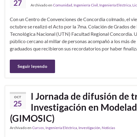
27
Archivado en
Comunidad
,
Ingeniería Civil
,
Ingeniería Eléctrica
,
Li
Con un Centro de Convenciones de Concordia colmado, el vie
octubre se realizó el Acto por la 7ma. Colación de Grados de
Tecnológica Nacional (UTN) Facultad Regional Concordia. 
público cercano al millar de personas acompañó a los más de
graduados que recibieron sus recordatorios por haber finali
Seguir leyendo
I Jornada de difusión de 
OCT
25
Investigación en Modelad
(GIMOSIC)
Archivado en
Cursos
,
Ingeniería Eléctrica
,
Investigación
,
Noticias