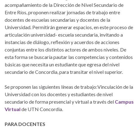
acompañamiento de la Dirección de Nivel Secundario de
Entre Ríos, proponen realizar jornadas de trabajo entre
docentes de escuelas secundarias y docentes de la
Universidad. Permitirán generar espacios, en este proceso de
articulación universidad- escuela secundaria, invitando a
instancias de diálogo, reflexión y acuerdos de acciones
conjuntas entre los distintos actores de ambos niveles. De
esta forma se buscaría pautar las competencias y contenidos
básicas que necesita un estudiante que egresa del nivel
secundario de Concordia, para transitar el nivel superior.
Se proponen las siguientes líneas de trabajo:Vinculación de la
Universidad con los docentes y estudiantes de nivel
secundario de forma presencial y virtual a través del
Campus
Virtual
de UTN Concordia.
PARA DOCENTES