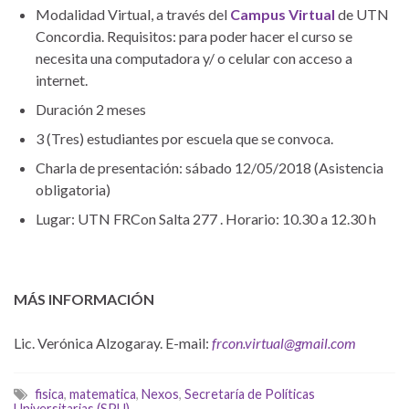
Modalidad Virtual, a través del
Campus Virtual
de UTN
Concordia. Requisitos: para poder hacer el curso se
necesita una computadora y/ o celular con acceso a
internet.
Duración 2 meses
3 (Tres) estudiantes por escuela que se convoca.
Charla de presentación: sábado 12/05/2018 (Asistencia
obligatoria)
Lugar: UTN FRCon Salta 277 . Horario: 10.30 a 12.30 h
MÁS INFORMACIÓN
Lic. Verónica Alzogaray. E-mail:
frcon.virtual@gmail.com
fisica
,
matematica
,
Nexos
,
Secretaría de Políticas
Universitarias (SPU)