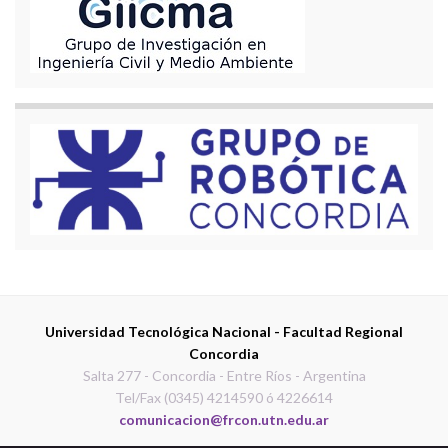
Universidad Tecnológica Nacional - Facultad Regional
Concordia
Salta 277 - Concordia - Entre Ríos - Argentina
Tel/Fax (0345) 4214590 ó 4226614
comunicacion@frcon.utn.edu.ar