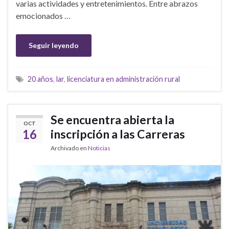
varias actividades y entretenimientos. Entre abrazos
emocionados …
Seguir leyendo
20 años
,
lar
,
licenciatura en administración rural
Se encuentra abierta la
OCT
16
inscripción a las Carreras
Archivado en
Noticias