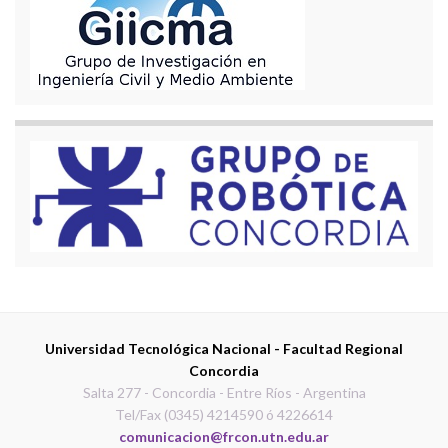
Universidad Tecnológica Nacional - Facultad Regional
Concordia
Salta 277 - Concordia - Entre Ríos - Argentina
Tel/Fax (0345) 4214590 ó 4226614
comunicacion@frcon.utn.edu.ar