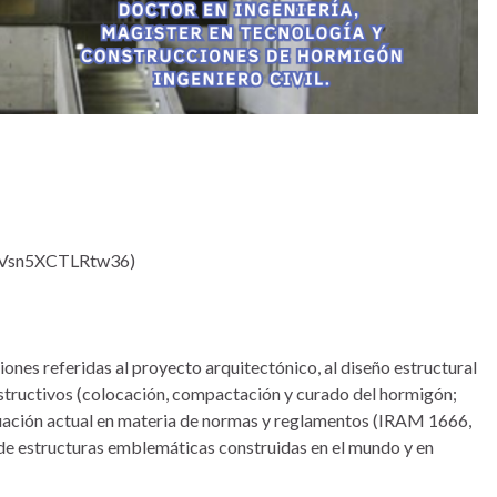
frVVsn5XCTLRtw36)
iones referidas al proyecto arquitectónico, al diseño estructural
nstructivos (colocación, compactación y curado del hormigón;
uación actual en materia de normas y reglamentos (IRAM 1666,
de estructuras emblemáticas construidas en el mundo y en