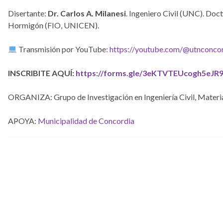
Disertante:
Dr. Carlos A. Milanesi
. Ingeniero Civil (UNC). Doc
Hormigón (FIO, UNICEN).
Transmisión por YouTube
: https://youtube.com/@utnconco
INSCRIBITE AQUÍ:
https://forms.gle/3eKTVTEUcogh5eJR
ORGANIZA: Grupo de Investigación en Ingeniería Civil, Mater
APOYA:
Municipalidad de Concordia