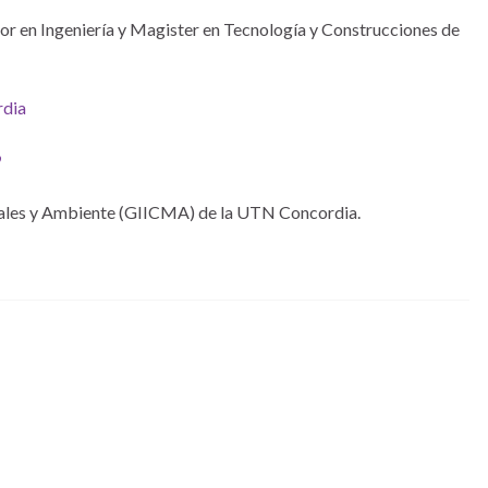
tor en Ingeniería y Magister en Tecnología y Construcciones de
rdia
9
iales y Ambiente (GIICMA) de la UTN Concordia.