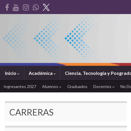
Inicio
Académica
Ciencia, Tecnología y Posgrad
Ingresantes 2027
Alumnos
Graduados
Docentes
No D
CARRERAS