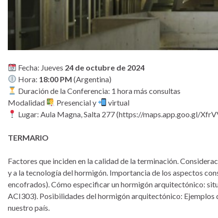
Fecha: Jueves
24 de octubre de 2024
Hora:
18:00 PM
(Argentina)
Duración de la Conferencia: 1 hora más consultas
Modalidad
Presencial y
virtual
Lugar: Aula Magna, Salta 277 (https://maps.app.goo.gl/X
TERMARIO
Factores que inciden en la calidad de la terminación. Considerac
y a la tecnología del hormigón. Importancia de los aspectos co
encofrados). Cómo especificar un hormigón arquitectónico: sit
ACI303). Posibilidades del hormigón arquitectónico: Ejemplos 
nuestro país.