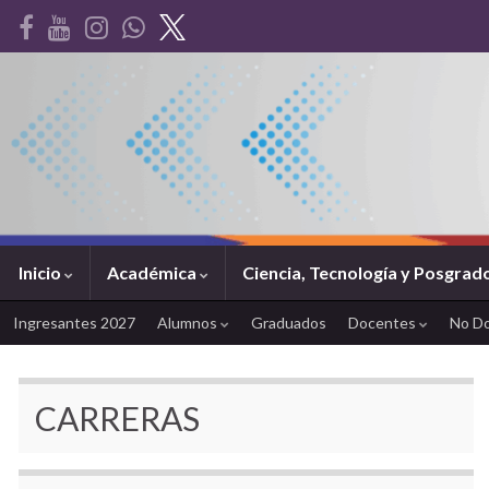
Inicio
Académica
Ciencia, Tecnología y Posgrad
Ingresantes 2027
Alumnos
Graduados
Docentes
No D
CARRERAS