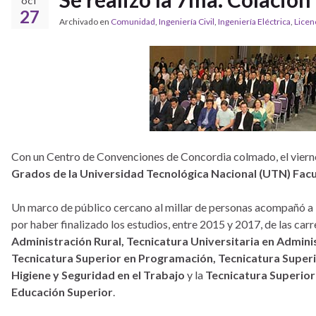
OCT
27
Archivado en
Comunidad
,
Ingeniería Civil
,
Ingeniería Eléctrica
,
Licen
Con un Centro de Convenciones de Concordia colmado, el viernes
Grados de la Universidad Tecnológica Nacional (UTN) Fac
Un marco de público cercano al millar de personas acompañó a
por haber finalizado los estudios, entre 2015 y 2017, de las carr
Administración Rural, Tecnicatura Universitaria en Adminis
Tecnicatura Superior en Programación, Tecnicatura Superi
Higiene y Seguridad en el Trabajo
y la
Tecnicatura Superior
Educación Superior
.