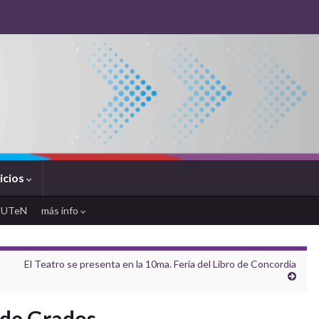
icios
SUTeN
más info
El Teatro se presenta en la 10ma. Feria del Libro de Concordia
 de Grados