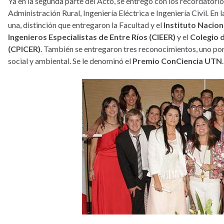
Ya en la segunda parte del Acto, se entregó con los recordatorio
Administración Rural, Ingeniería Eléctrica e Ingeniería Civil. E
una, distinción que entregaron la Facultad y el
Instituto Nacion
Ingenieros Especialistas de Entre Ríos (CIEER)
y el
Colegio d
(CPICER)
. También se entregaron tres reconocimientos, uno por
social y ambiental. Se le denominó el
Premio ConCiencia UTN
.