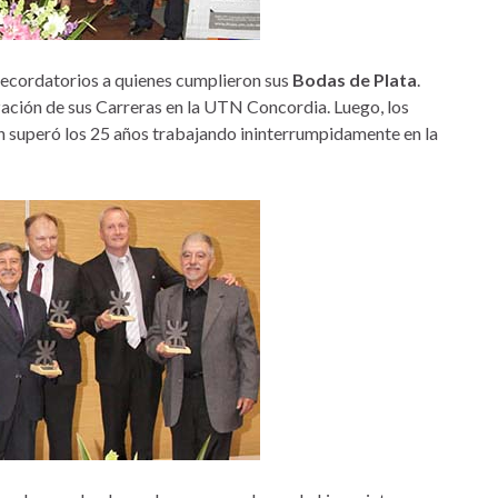
recordatorios a quienes cumplieron sus
Bodas de Plata
.
zación de sus Carreras en la UTN Concordia. Luego, los
én superó los 25 años trabajando ininterrumpidamente en la