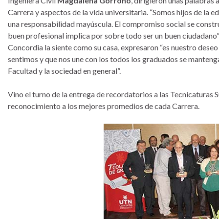
Ingeniera Civil
Magdalena Gorroño
, dirigieron unas palabras
Carrera y aspectos de la vida universitaria. “Somos hijos de la
una responsabilidad mayúscula. El compromiso social se construy
buen profesional implica por sobre todo ser un buen ciudadano”
Concordia la siente como su casa, expresaron “es nuestro dese
sentimos y que nos une con los todos los graduados se mantenga 
Facultad y la sociedad en general”.
Vino el turno de la entrega de recordatorios a las Tecnicaturas S
reconocimiento a los mejores promedios de cada Carrera.