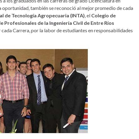
s a los graduados en las carreras de grado Licenciatura en
n la oportunidad, también se reconoció al mejor promedio de cada
al de Tecnología Agropecuaria (INTA)
, el
Colegio de
e Profesionales de la Ingeniería Civil de Entre Ríos
 cada Carrera, por la labor de estudiantes en responsabilidades