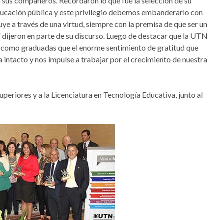
 a sus compañeros. Recordaron lo que fue la selección de su
 educación pública y este privilegio debemos embanderarlo con
e a través de una virtud, siempre con la premisa de que ser un
 dijeron en parte de su discurso. Luego de destacar que la UTN
o como graduadas que el enorme sentimiento de gratitud que
intacto y nos impulse a trabajar por el crecimiento de nuestra
uperiores y a la Licenciatura en Tecnología Educativa, junto al