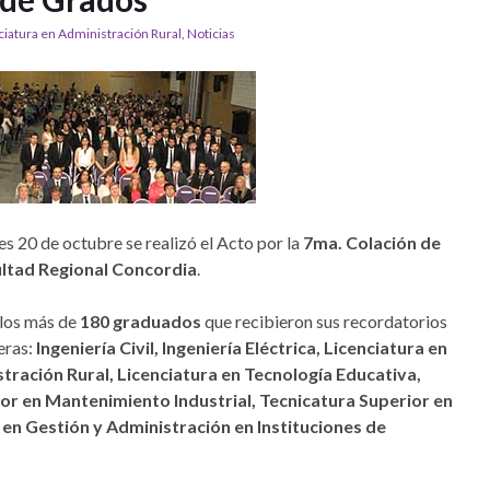
ciatura en Administración Rural
,
Noticias
 20 de octubre se realizó el Acto por la
7ma. Colación de
ultad Regional Concordia
.
 los más de
180 graduados
que recibieron sus recordatorios
eras:
Ingeniería Civil, Ingeniería Eléctrica, Licenciatura en
tración Rural, Licenciatura en Tecnología Educativa,
or en Mantenimiento Industrial, Tecnicatura Superior en
 en Gestión y Administración en Instituciones de