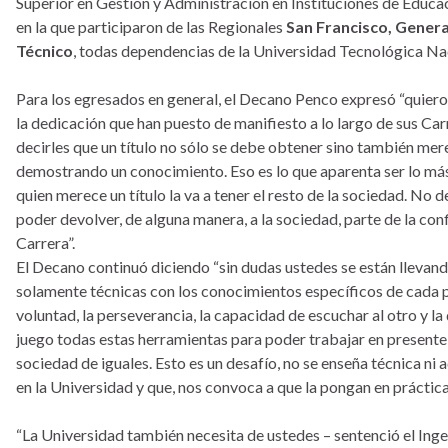
Superior en Gestión y Administración en Instituciones de Educa
en la que participaron de las Regionales
San Francisco, Gener
Técnico
, todas dependencias de la Universidad Tecnológica Na
Para los egresados en general, el Decano Penco expresó “quiero fe
la dedicación que han puesto de manifiesto a lo largo de sus Ca
decirles que un título no sólo se debe obtener sino también mer
demostrando un conocimiento. Eso es lo que aparenta ser lo más di
quien merece un título la va a tener el resto de la sociedad. No
poder devolver, de alguna manera, a la sociedad, parte de la co
Carrera”.
El Decano continuó diciendo “sin dudas ustedes se están llevand
solamente técnicas con los conocimientos específicos de cada pro
voluntad, la perseverancia, la capacidad de escuchar al otro y l
juego todas estas herramientas para poder trabajar en presente y
sociedad de iguales. Esto es un desafío, no se enseña técnica n
en la Universidad y que, nos convoca a que la pongan en práctica
“La Universidad también necesita de ustedes – sentenció el Inge