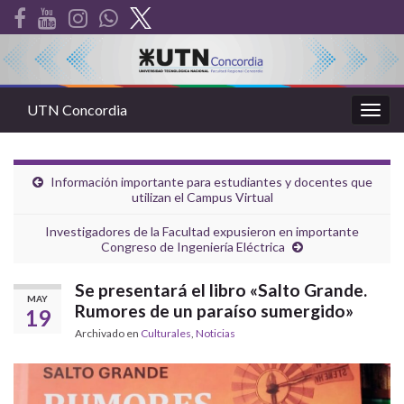
UTN Concordia
Alter
la
nave
Información importante para estudiantes y docentes que
utilizan el Campus Virtual
Investigadores de la Facultad expusieron en importante
Congreso de Ingeniería Eléctrica
Se presentará el libro «Salto Grande.
MAY
Rumores de un paraíso sumergido»
19
Archivado en
Culturales
,
Noticias