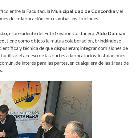
ico entre la Facultad, la
Municipalidad de Concordia
y el
iones de colaboración entre ambas instituciones.
sto
, el presidente del Ente Gestión Costanera,
Aldo Damián
co
, tiene como objeto la mutua colaboración, brindándose
entífica y técnica de que dispusieran; integrar comisiones de
facilitar el acceso de las partes a laboratorios, instalaciones,
omún, de interés para las partes, en cualquiera de las áreas de
s.