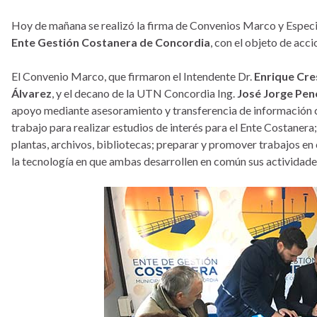
Hoy de mañana se realizó la firma de Convenios Marco y Especif
Ente Gestión Costanera de Concordia
, con el objeto de acc
El Convenio Marco, que firmaron el Intendente Dr.
Enrique Cre
Álvarez
, y el decano de la UTN Concordia Ing.
José Jorge Pen
apoyo mediante asesoramiento y transferencia de información ci
trabajo para realizar estudios de interés para el Ente Costanera; 
plantas, archivos, bibliotecas; preparar y promover trabajos en c
la tecnología en que ambas desarrollen en común sus actividade