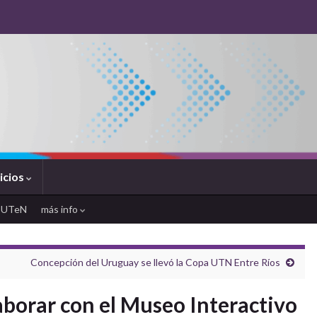
icios
SUTeN
más info
Concepción del Uruguay se llevó la Copa UTN Entre Ríos
aborar con el Museo Interactivo