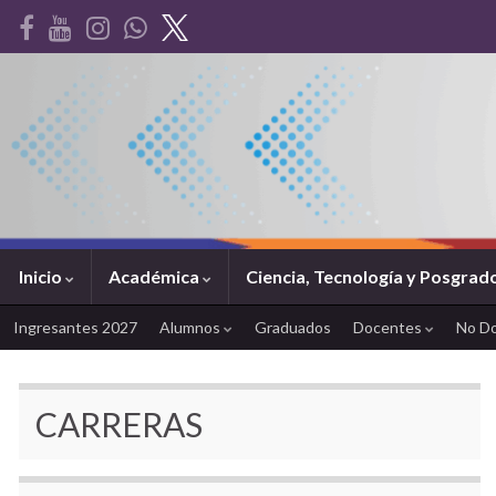
Inicio
Académica
Ciencia, Tecnología y Posgrad
Ingresantes 2027
Alumnos
Graduados
Docentes
No D
CARRERAS