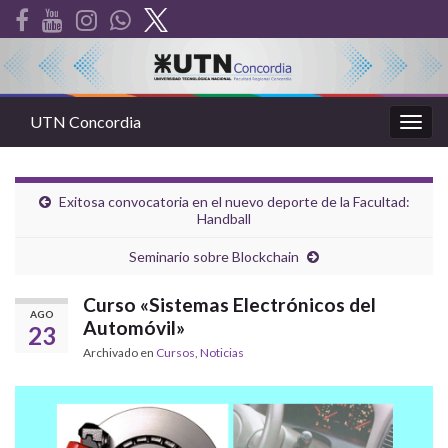
UTN Concordia
Alter
la
nave
Exitosa convocatoria en el nuevo deporte de la Facultad:
Handball
Seminario sobre Blockchain
Curso «Sistemas Electrónicos del
AGO
Automóvil»
23
Archivado en
Cursos
,
Noticias