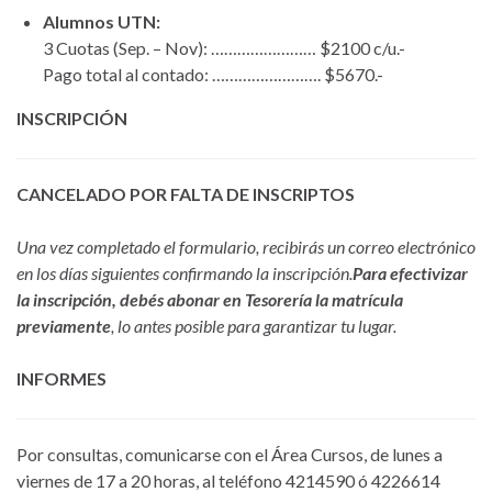
Alumnos UTN:
3 Cuotas (Sep. – Nov): …………………… $2100 c/u.-
Pago total al contado: ……………………. $5670.-
INSCRIPCIÓN
CANCELADO POR FALTA DE INSCRIPTOS
Una vez completado el formulario, recibirás un correo electrónico
en los días siguientes confirmando la inscripción.
Para efectivizar
la inscripción, debés abonar en Tesorería la matrícula
previamente
, lo antes posible para garantizar tu lugar.
INFORMES
Por consultas, comunicarse con el Área Cursos, de lunes a
viernes de 17 a 20 horas, al teléfono 4214590 ó 4226614