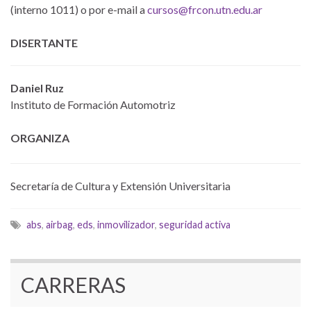
(interno 1011) o por e-mail a
cursos@frcon.utn.edu.ar
DISERTANTE
Daniel Ruz
Instituto de Formación Automotriz
ORGANIZA
Secretaría de Cultura y Extensión Universitaria
abs
,
airbag
,
eds
,
inmovilizador
,
seguridad activa
CARRERAS