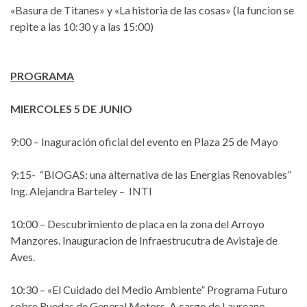
«Basura de Titanes» y «La historia de las cosas» (la funcion se
repite a las 10:30 y a las 15:00)
PROGRAMA
MIERCOLES 5 DE JUNIO
9:00 – Inaguración oficial del evento en Plaza 25 de Mayo
9:15- “BIOGAS: una alternativa de las Energias Renovables”
Ing. Alejandra Barteley – INTI
10:00 – Descubrimiento de placa en la zona del Arroyo
Manzores. Inauguracion de Infraestrucutra de Avistaje de
Aves.
10:30 – «El Cuidado del Medio Ambiente” Programa Futuro
sobre Ruedas de General Motors. A cargo de Laureano