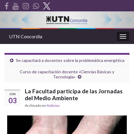
UTN Concordia
Alter
la
nave
Se capacitará a docentes sobre la problemática energética
Curso de capacitación docente «Ciencias Básicas y
Tecnología»
La Facultad participa de las Jornadas
JUN
del Medio Ambiente
03
Archivado en
Noticias