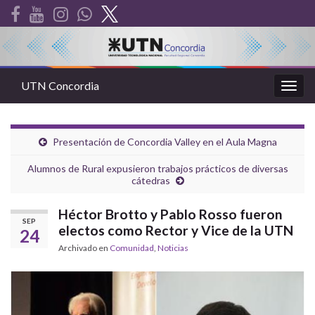
UTN Concordia
Alter
la
nave
Presentación de Concordia Valley en el Aula Magna
Alumnos de Rural expusieron trabajos prácticos de diversas
cátedras
Héctor Brotto y Pablo Rosso fueron
SEP
electos como Rector y Vice de la UTN
24
Archivado en
Comunidad
,
Noticias