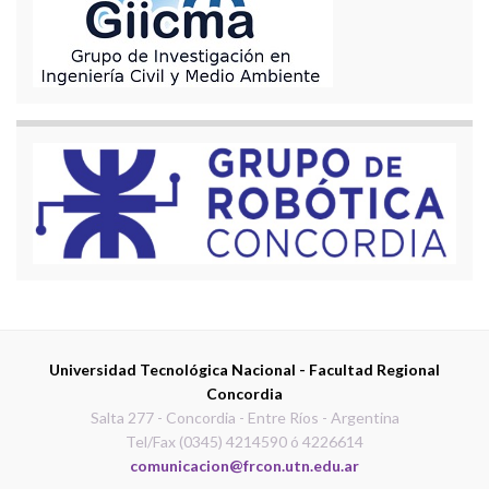
Universidad Tecnológica Nacional - Facultad Regional
Concordia
Salta 277 - Concordia - Entre Ríos - Argentina
Tel/Fax (0345) 4214590 ó 4226614
comunicacion@frcon.utn.edu.ar