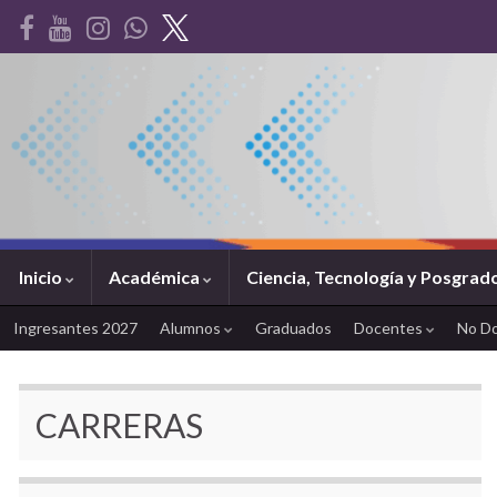
Inicio
Académica
Ciencia, Tecnología y Posgrad
Ingresantes 2027
Alumnos
Graduados
Docentes
No D
CARRERAS