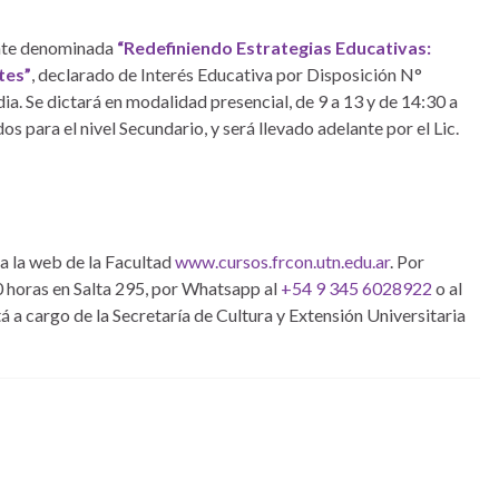
cente denominada
“Redefiniendo Estrategias Educativas:
tes”
, declarado de Interés Educativa por Disposición N°
. Se dictará en modalidad presencial, de 9 a 13 y de 14:30 a
 para el nivel Secundario, y será llevado adelante por el Lic.
 a la web de la Facultad
www.cursos.frcon.utn.edu.ar
. Por
0 horas en Salta 295, por Whatsapp al
+54 9 345 6028922
o al
tá a cargo de la Secretaría de Cultura y Extensión Universitaria