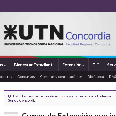
os
Bienestar Estudiantil
Extensión
TIC
Serv
ocentes
Concursos
Compras y contrataciones
Biblioteca
DA
Estudiantes de Civil realizaron una visita técnica a la Defensa
Sur de Concordia
Cursos de Extensión que in