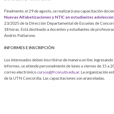
Finalmente, el 29 de agosto, se realizará una capacitación do
Nuevas Alfabetizaciones y NTIC en estudiantes adolescen
23/2025 de la Dirección Departamental de Escuelas de Concordia
18 horas. Está destinado a docentes y estudiantes de profesorados
Andrés Pattarone.
INFORMES E INSCRIPCIÓN
Los interesados deben inscribirse de manera
on line
, ingresando
informes, se atiende personalmente de lunes a viernes de 15 a 2
correo electrónico
cursos@frcon.utn.edu.ar
. La organización es
de la UTN Concordia. Las capacitaciones son aranceladas.