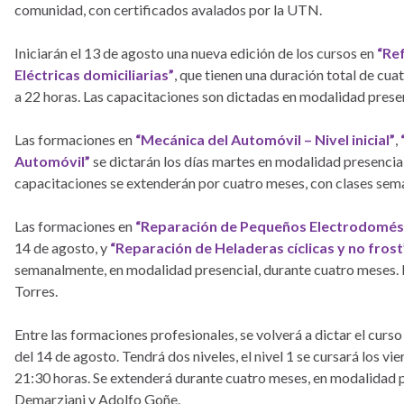
comunidad, con certificados avalados por la UTN.
Iniciarán el 13 de agosto una nueva edición de los cursos en
“Re
Eléctricas domiciliarias”
, que tienen una duración total de cua
a 22 horas. Las capacitaciones son dictadas en modalidad presen
Las formaciones en
“Mecánica del Automóvil – Nivel inicial”
,
Automóvil”
se dictarán los días martes en modalidad presencial,
capacitaciones se extenderán por cuatro meses, con clases sema
Las formaciones en
“Reparación de Pequeños Electrodomés
14 de agosto, y
“Reparación de Heladeras cíclicas y no frost
semanalmente, en modalidad presencial, durante cuatro meses. E
Torres.
Entre las formaciones profesionales, se volverá a dictar el curs
del 14 de agosto. Tendrá dos niveles, el nivel 1 se cursará los vie
21:30 horas. Se extenderá durante cuatro meses, en modalidad p
Demarziani y Adolfo Goñe.