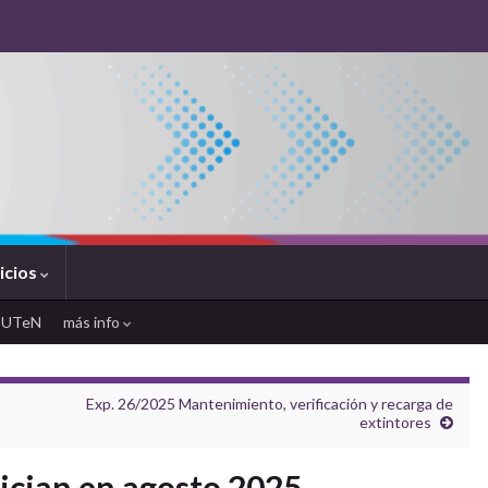
icios
SUTeN
más info
Exp. 26/2025 Mantenimiento, verificación y recarga de
extintores
ician en agosto 2025