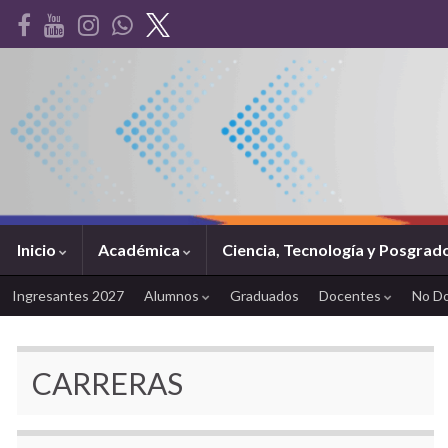
Inicio
Académica
Ciencia, Tecnología y Posgrad
Ingresantes 2027
Alumnos
Graduados
Docentes
No D
CARRERAS