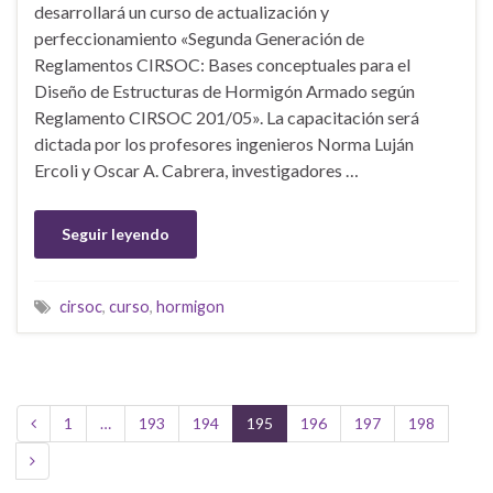
desarrollará un curso de actualización y
perfeccionamiento «Segunda Generación de
Reglamentos CIRSOC: Bases conceptuales para el
Diseño de Estructuras de Hormigón Armado según
Reglamento CIRSOC 201/05». La capacitación será
dictada por los profesores ingenieros Norma Luján
Ercoli y Oscar A. Cabrera, investigadores …
Seguir leyendo
cirsoc
,
curso
,
hormigon
1
…
193
194
195
196
197
198