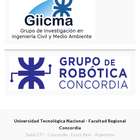
Universidad Tecnológica Nacional - Facultad Regional
Concordia
Salta 277 - Concordia - Entre Ríos - Argentina