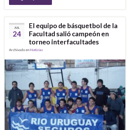
El equipo de básquetbol de la
JUL
24
Facultad salió campeón en
torneo interfacultades
Archivado en
Noticias