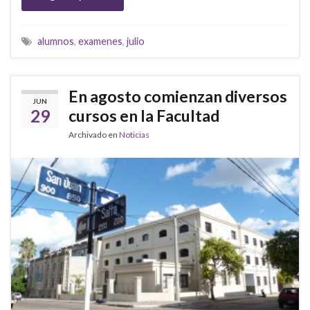
alumnos
,
examenes
,
julio
En agosto comienzan diversos
JUN
29
cursos en la Facultad
Archivado en
Noticias