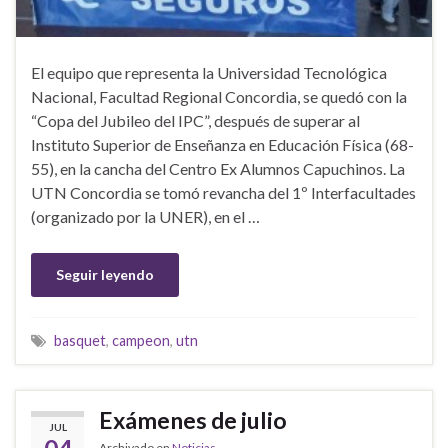
El equipo que representa la Universidad Tecnológica
Nacional, Facultad Regional Concordia, se quedó con la
“Copa del Jubileo del IPC”, después de superar al
Instituto Superior de Enseñanza en Educación Física (68-
55), en la cancha del Centro Ex Alumnos Capuchinos. La
UTN Concordia se tomó revancha del 1º Interfacultades
(organizado por la UNER), en el …
Seguir leyendo
basquet
,
campeon
,
utn
Exámenes de julio
JUL
Archivado en
Noticias