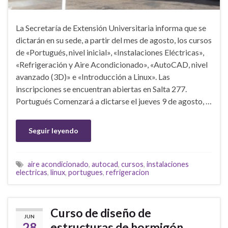
La Secretaría de Extensión Universitaria informa que se
dictarán en su sede, a partir del mes de agosto, los cursos
de «Portugués, nivel inicial», «Instalaciones Eléctricas»,
«Refrigeración y Aire Acondicionado», «AutoCAD, nivel
avanzado (3D)» e «Introducción a Linux». Las
inscripciones se encuentran abiertas en Salta 277.
Portugués Comenzará a dictarse el jueves 9 de agosto, …
Seguir leyendo
aire acondicionado
,
autocad
,
cursos
,
instalaciones
electricas
,
linux
,
portugues
,
refrigeracion
Curso de diseño de
JUN
28
estructuras de hormigón