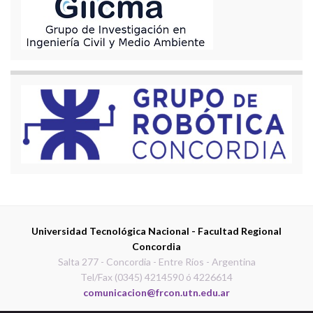
Universidad Tecnológica Nacional - Facultad Regional
Concordia
Salta 277 - Concordia - Entre Ríos - Argentina
Tel/Fax (0345) 4214590 ó 4226614
comunicacion@frcon.utn.edu.ar