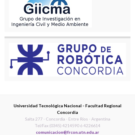
Universidad Tecnológica Nacional - Facultad Regional
Concordia
Salta 277 - Concordia - Entre Ríos - Argentina
Tel/Fax (0345) 4214590 ó 4226614
comunicacion@frcon.utn.edu.ar