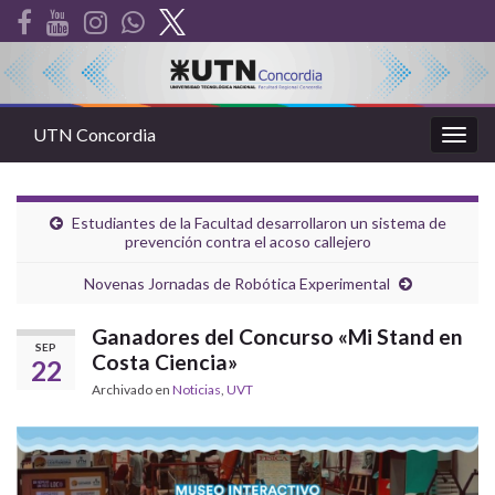
UTN Concordia
Alter
la
nave
Estudiantes de la Facultad desarrollaron un sistema de
prevención contra el acoso callejero
Novenas Jornadas de Robótica Experimental
Ganadores del Concurso «Mi Stand en
SEP
Costa Ciencia»
22
Archivado en
Noticias
,
UVT