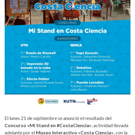
El lunes 21 de septiembre se anunció el resultado del
Concurso «Mi Stand en #CostaCiencia»
, actividad llevada
adelante por el
Museo Interactivo «Costa Ciencia»
, con la