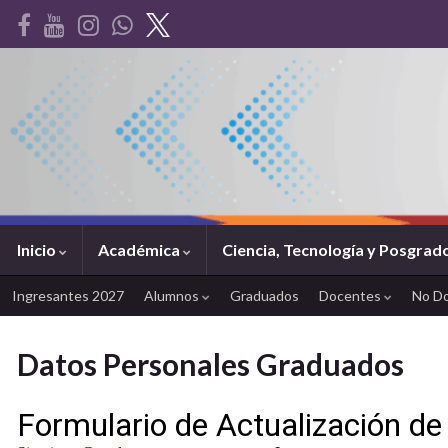
Inicio
Académica
Ciencia, Tecnología y Posgrad
Ingresantes 2027
Alumnos
Graduados
Docentes
No D
Datos Personales Graduados